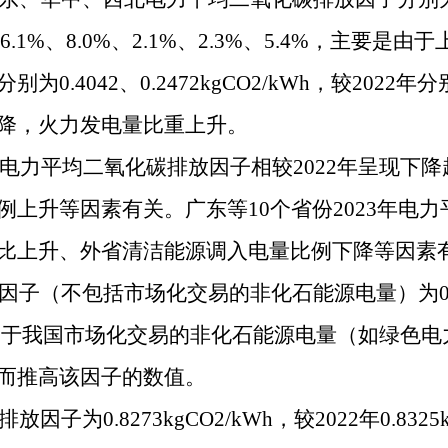
别下降6.1%、8.0%、2.1%、2.3%、5.4%，主
4042、0.2472kgCO2/kWh，较2022年
降，火力发电量比重上升。
3年电力平均二氧化碳排放因子相较2022年呈现
上升等因素有关。广东等10个省份2023年电
比上升、外省清洁能源调入电量比例下降等因素
子（不包括市场化交易的非化石能源电量）为0.6096
1%，主要是由于我国市场化交易的非化石能源电量（如
而推高该因子的数值。
子为0.8273kgCO2/kWh，较2022年0.832