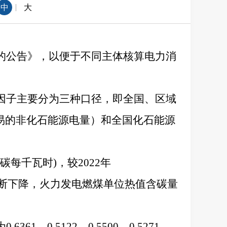
|
中
大
子的公告》，以便于不同主体核算电力消
放因子主要分为三种口径，即全国、区域
易的非化石能源电量）和全国化石能源
化碳每千瓦时)，较2022年
比重不断下降，火力发电燃煤单位热值含碳量
0.5122、0.5500、0.5271、