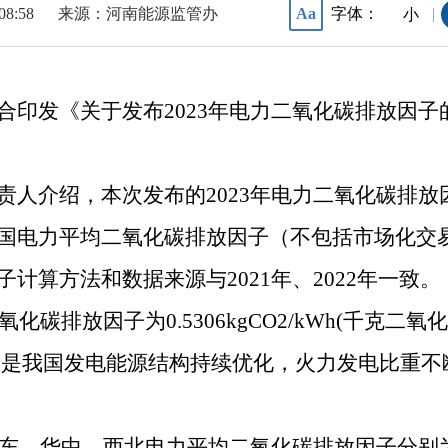
08:58
来源：河南能源监管办
字体：
Aa
|
小
合印发《关于发布2023年电力二氧化碳排放因
责人介绍，本次发布的2023年电力二氧化碳排
国电力平均二氧化碳排放因子（不包括市场化交
计算方法和数据来源与2021年、2022年一致。
碳排放因子为0.5306kgCO2/kWh(千克二氧
1%，主要原因是我国发电能源结构持续优化，火力发电
华中、西北电力平均二氧化碳排放因子分别为0.6361、