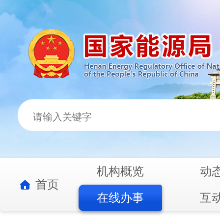
机构概览
动
首页
在线办事
互
电力业务资质