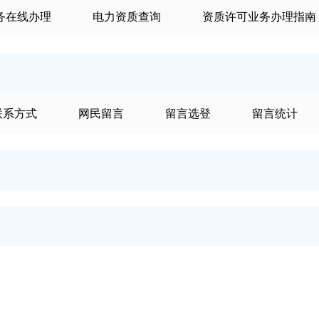
务在线办理
电力资质查询
‍资质许可业务办理指南
联系方式
网民留言
留言选登
留言统计