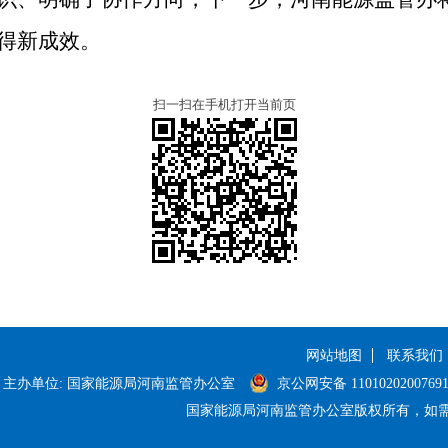
得新成效。
扫一扫在手机打开当前页
网站地图
联系我们
主办单位: 国家能源局河南监管办公室
京公网安备 1101020200769
国家能源局河南监管办公室版权所有，如