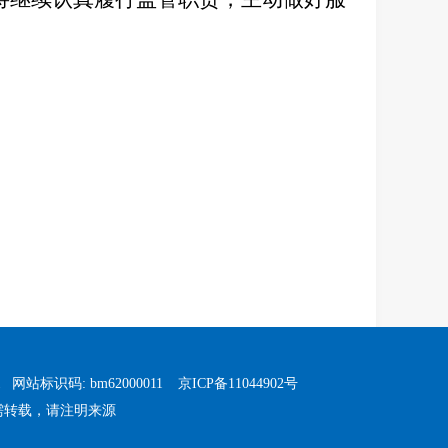
1
网站标识码: bm62000011
京ICP备11044902号
需转载，请注明来源