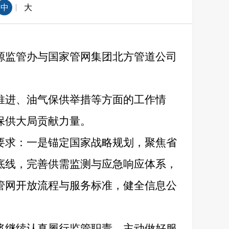
|
中
大
源监管办与国家管网集团北方管道公司
推进、油气保供举措等方面的工作情
保供大局贡献力量。
要求：一是锚定国家战略规划，聚焦省
底线，完善供需监测与应急响应体系，
管网开放流程与服务标准，健全信息公
将继续认真履行监管职责，主动做好服