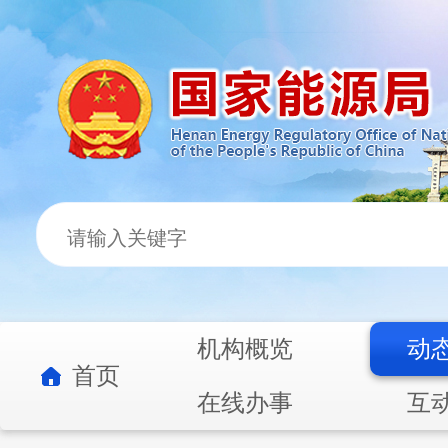
机构概览
动
首页
在线办事
互