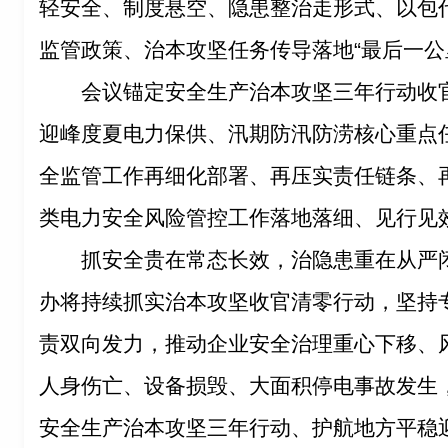
轻安全、制度悬空、隐患整治走形式、以包
监管政策、治本攻坚任务传导落地“最后一公
会议锚定安全生产治本攻坚三年行动收官
迎峰度夏电力保供、汛期防汛防涝核心重点
全监管工作再细化部署、再压实责任链条、
类电力安全风险管控工作落地落细、见行见
抓安全贵在常态长效，治隐患重在从严
办将持续抓实治本攻坚收官清零行动，坚持
责双向发力，推动企业安全治理重心下移、
人身伤亡、设备损毁、大面积停电事故发生，
安全生产治本攻坚三年行动、护航地方平稳迎