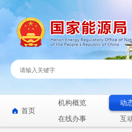
机构概览
动
首页
在线办事
互