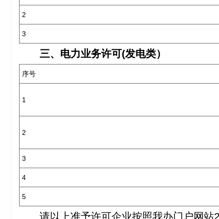
2
3
三、电力业务许可(发电类）
序号
1
2
3
4
5
请以上准予许可企业按照我办门户网站20