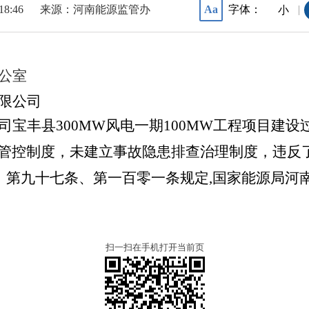
18:46
来源：河南能源监管办
字体：
Aa
|
小
公室
限公司
司宝丰县
300MW风电一期100MW工程项目建
管控制度，未建立事故隐患排查治理制度，违反
法》第九十七条、第一百零一条规定,国家能源局
扫一扫在手机打开当前页