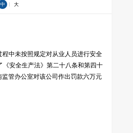
|
中
大
设过程中未按照规定对从业人员进行安全
了《安全生产法》第二十八条和第四十
河南监管办公室对该公司作出罚款六万元