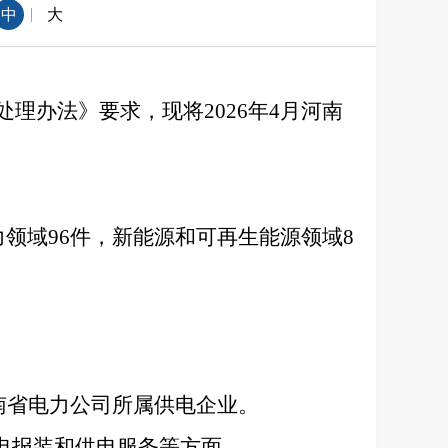
|
中
大
处理办法》要求，现将2026年4月河南
电力领域96件，新能源和可再生能源领域8
。
河南省电力公司所属供电企业。
用电报装和供电服务等方面。