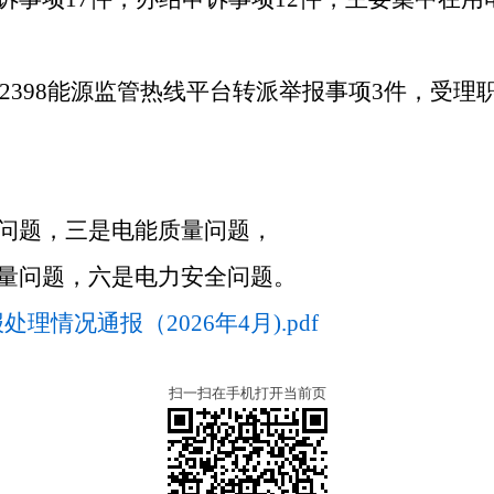
收12398能源监管热线平台转派举报事项3件，受
问题，三是电能质量问题，
量问题，六是电力安全问题。
理情况通报（2026年4月).pdf
扫一扫在手机打开当前页