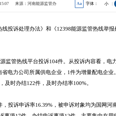
15:07
来源：河南能源监管办
字体：
Aa
|
小
热线投诉处理办法》和《12398能源监管热线举报
98能源监管热线平台投诉104件。从投诉内容看，
南省电力公司所属供电企业，1件为增量配电企业
，及时办结122件，及时办结率100%。
0件，投诉申诉率16.39%，被申诉对象均为国网
诉事项17件，办结申诉事项12件，主要集中在