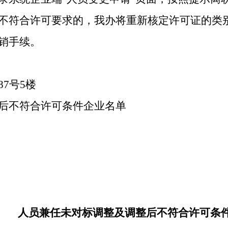
不符合许可要求的，我办将重新核定许可证的类
销手续。
7号5楼
后不符合许可条件
企业名单
人员兼任未对标调整及调整后不符合许可条