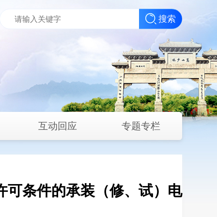
搜索
互动回应
专题专栏
许可条件的承装（修、试）电