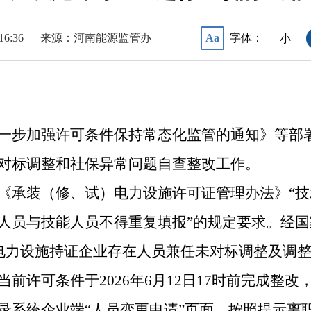
16:36
来源：河南能源监管办
字体：
Aa
|
小
一步加强许可条件保持常态化监管的通知》等部
对标调整和社保异常问题自查整改工作。
《承装（修、试）电力设施许可证管理办法》“
人员与技能人员不得重复填报”的规定要求。经
）电力设施持证企业存在人员兼任未对标调整及调
前许可条件于2026年6月12日17时前完成整
录系统企业端“人员变更申请”页面，按照提示离