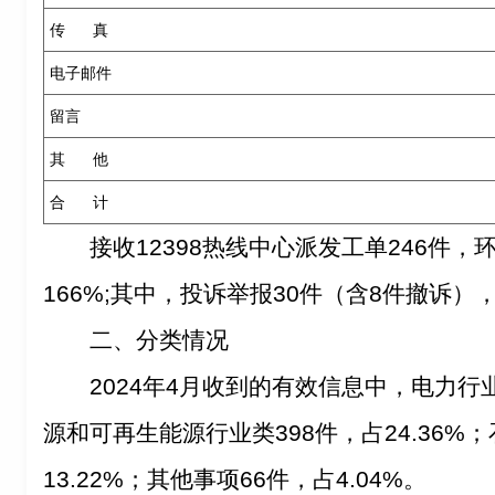
传 真
电子邮件
留言
其 他
合 计
接收12398热线中心派发工单246件，环
166%;其中，投诉举报30件（含8件撤诉），
二、分类情况
2024年4月收到的有效信息中，电力行业
源和可再生能源行业类398件，占24.36%
13.22%；其他事项66件，占4.04%。