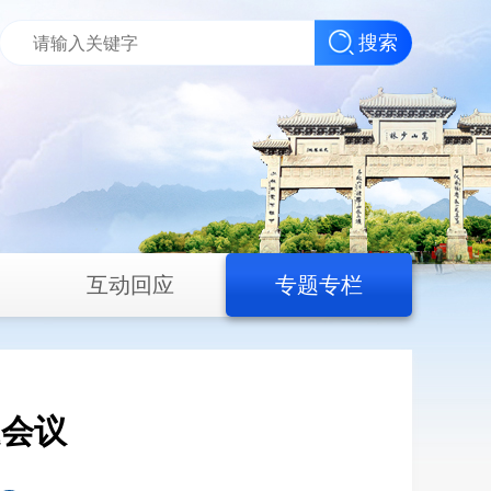
搜索
互动回应
专题专栏
题会议