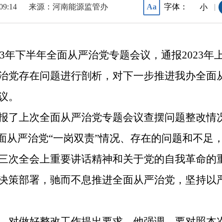
09:14
来源：河南能源监管办
字体：
Aa
|
小
023年下半年全面从严治党专题会议，通报2023
治党存在问题进行剖析，对下一步推进我办全面
议。
报了上次全面从严治党专题会议查摆问题整改情
全面从严治党“一岗双责”情况、存在的问题和不足
三次全会上重要讲话精神和关于党的自我革命的
决策部署，驰而不息推进全面从严治党，坚持以
，对做好整改工作提出要求。他强调，要对照本次