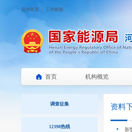
设为首页
工作邮箱
首页
机构概览
调查征集
资料
12398热线
新