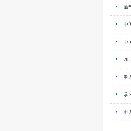
油
中
中
2
电
承
电