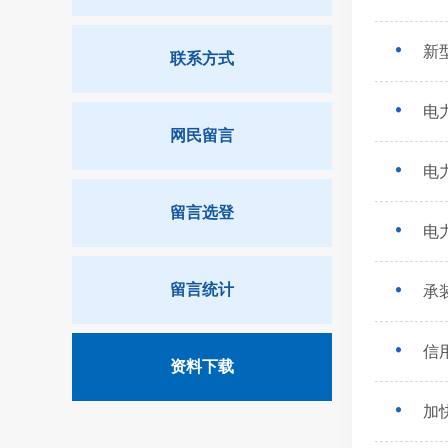
新
联系方式
电
网民留言
电
留言选登
电
留言统计
承
信
资料下载
加