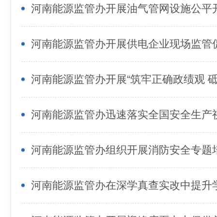
河南能源监管办迅速落实全国安全生产
河南能源监管办组织开展消防安全专题
河南能源监管办在深学真查实改中提升